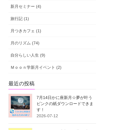
新月セミナー (4)
旅行記 (1)
月つきカフェ (1)
月のリズム (74)
自分らしい人生 (9)
Ｍｏｏｎ学新月イベント (2)
最近の投稿
7月14日かに座新月☆夢が叶う
ピンクの紙ダウンロードできま
す！
2026-07-12