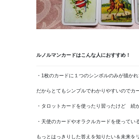
ルノルマンカードはこんな人におすすめ！
・1枚のカードに１つのシンボルのみが描かれ
だからとてもシンプルでわかりやすいのでカ
・タロットカードを使ったり習ったけど 続
・天使のカードやオラクルカードを使ってい
もっとはっきりした答えを知りたい＆未来を