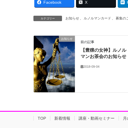
Facebook
X
お知らせ
、
ルノルマンカード
、
募集の
カテゴリー
お知らせ
前の記事
【豊穣の女神】ルノル
マンお茶会のお知らせ
2018-09-04
TOP
新着情報
講座・動画セミナー
月