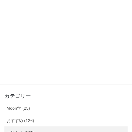
2025-10-19
おすすめ
10月21日天秤座新月☆夢が叶うピ
ンクの紙ダウンロードできます！
天秤座新月になりますね ☽10月21日21時25分 天秤座新月 夢
が叶うピンクの紙で あなたの夢に魔法をかけていきましょう 人生
がさらに豊かになりますように 夢が叶うピンクの紙についてはこ
ちら
投
固
固
固
1
2
…
23
»
稿
定
定
定
ペ
ペ
ペ
ナ
カテゴリー
ー
ー
ー
ビ
ジ
ジ
ジ
Moon学 (25)
ゲ
ー
おすすめ (126)
シ