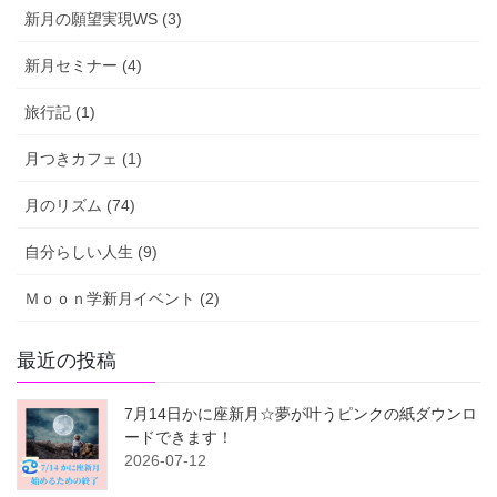
新月の願望実現WS (3)
新月セミナー (4)
旅行記 (1)
月つきカフェ (1)
月のリズム (74)
自分らしい人生 (9)
Ｍｏｏｎ学新月イベント (2)
最近の投稿
7月14日かに座新月☆夢が叶うピンクの紙ダウンロ
ードできます！
2026-07-12