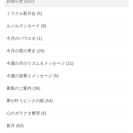
お知らせ (227)
ョ
ン
ミラクル新月会 (5)
ルノルマンカード (8)
今月のパワスポ (1)
今月の星の導き (20)
今週の月のリズム＆メッセージ (21)
今週の波乗りメッセージ (5)
募集のご案内 (36)
夢が叶うピンクの紙 (54)
心のガラクタ整理 (6)
新月 (62)