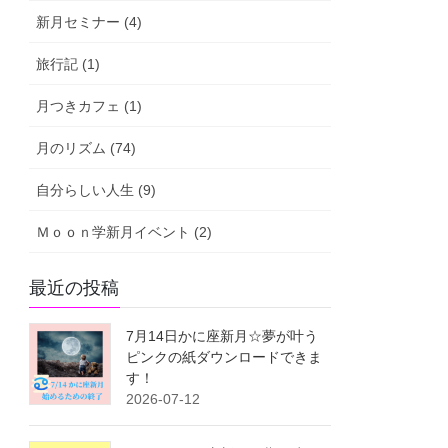
新月セミナー (4)
旅行記 (1)
月つきカフェ (1)
月のリズム (74)
自分らしい人生 (9)
Ｍｏｏｎ学新月イベント (2)
最近の投稿
7月14日かに座新月☆夢が叶う
ピンクの紙ダウンロードできま
す！
2026-07-12