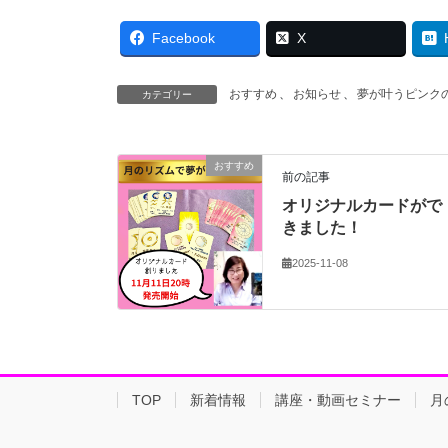
Facebook
X
おすすめ
、
お知らせ
、
夢が叶うピンク
カテゴリー
おすすめ
前の記事
オリジナルカードがで
きました！
2025-11-08
TOP
新着情報
講座・動画セミナー
月