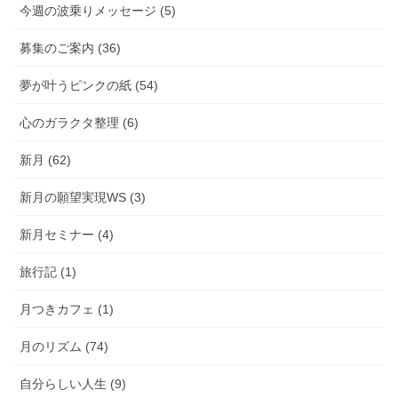
今週の波乗りメッセージ (5)
募集のご案内 (36)
夢が叶うピンクの紙 (54)
心のガラクタ整理 (6)
新月 (62)
新月の願望実現WS (3)
新月セミナー (4)
旅行記 (1)
月つきカフェ (1)
月のリズム (74)
自分らしい人生 (9)