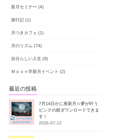
新月セミナー (4)
旅行記 (1)
月つきカフェ (1)
月のリズム (74)
自分らしい人生 (9)
Ｍｏｏｎ学新月イベント (2)
最近の投稿
7月14日かに座新月☆夢が叶う
ピンクの紙ダウンロードできま
す！
2026-07-12