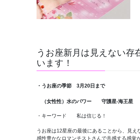
うお座新月は見えない存
います！
・うお座の季節 3月20日まで
（女性性）水のパワー 守護星
-海王星
・キーワード 私は信じる！
うお座は12星座の最後にあることから、見え
感性豊かなロマンチストさんで
共感する感覚