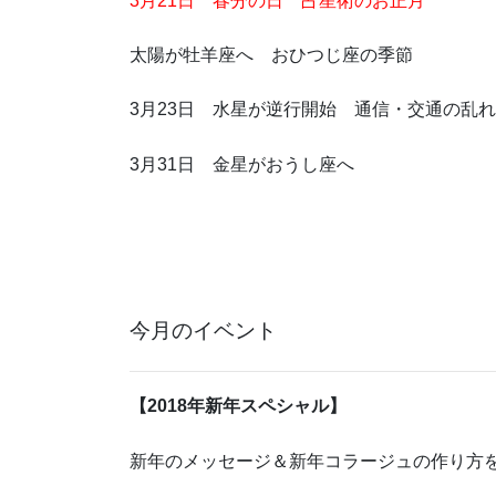
3月21日 春分の日 占星術のお正月
太陽が牡羊座へ おひつじ座の季節
3月23日 水星が逆行開始 通信・交通の乱
3月31日 金星がおうし座へ
今月のイベント
【2018年新年スペシャル】
新年のメッセージ＆新年コラージュの作り方