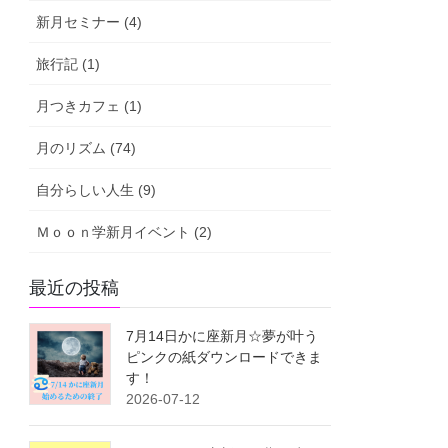
新月セミナー (4)
旅行記 (1)
月つきカフェ (1)
月のリズム (74)
自分らしい人生 (9)
Ｍｏｏｎ学新月イベント (2)
最近の投稿
7月14日かに座新月☆夢が叶う
ピンクの紙ダウンロードできま
す！
2026-07-12