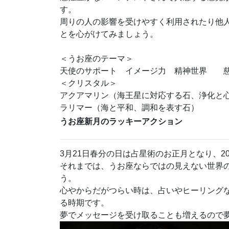
す。
周りの人の影響を受けやすく利用されたり他
とを心がけてみましょう。
＜うお座のテーマ＞
天使のサポート イメージ力 精神世界
＜クリスタル＞
アクアマリン（海王星に対応する石、浄化と
ラリマー（海と平和、調和を表す石）
うお座新月のラッキーアクション
3月21日春分の日は占星術のお正月となり、2
それまでは、うお座ならではの見えない世界
う。
心やからだがつらい時は、占いやヒーリング
る時期です。
夢でメッセージを受け取ることも増えるので