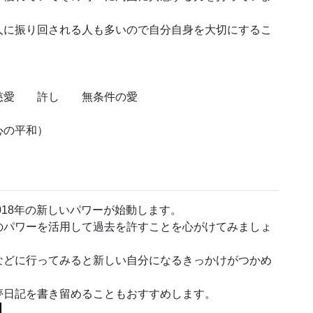
人に振り回される人も多いので自分自身を大切にするこ
 慈愛 許し 無条件の愛
心の平和）
018年の新しいパワーが始動します。
のパワーを活用して過去を許すことを心がけてみましょ
などに行ってみると新しい自分になるきっかけがつかめ
夢日記を書き留めることもおすすめします。