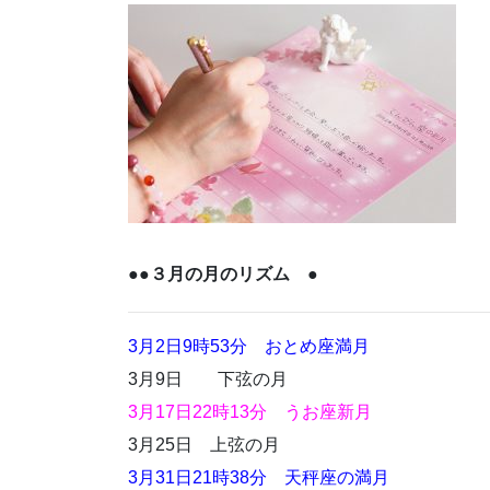
●●３月の月のリズム ●
3月2日9時53分 おとめ座満月
3月9日 下弦の月
3月17日22時13分 うお座新月
3月25日 上弦の月
3月31日21時38分 天秤座の満月