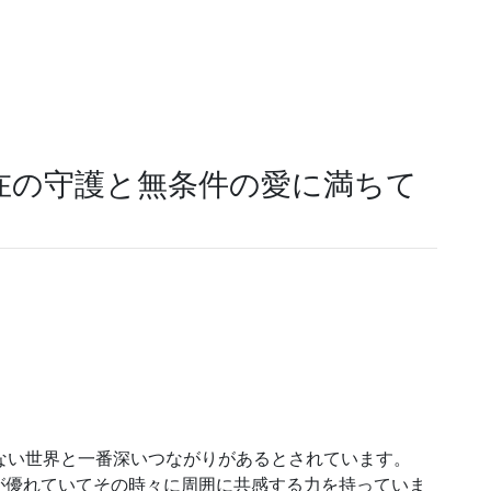
在の守護と無条件の愛に満ちて
ない世界と一番深いつながりがあるとされています。
が優れていて
その時々に周囲に共感する力を持っていま