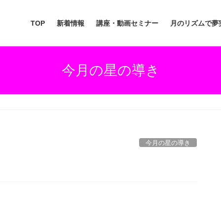
TOP
新着情報
講座・動画セミナー
月のリズムで夢
今月の星の導き
今月の星の導き