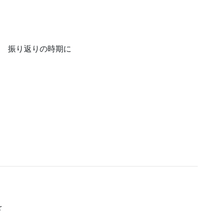
れ 振り返りの時期に
を