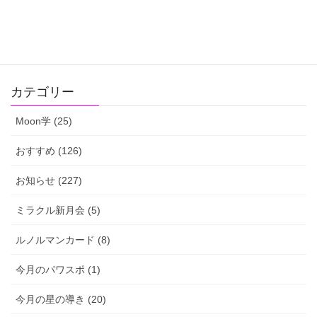
【蠍座新月】ピンクの紙ダウン
ロードできます！
2021-11-02
カテゴリー
Moon学 (25)
おすすめ (126)
お知らせ (227)
ミラクル新月会 (5)
ルノルマンカード (8)
今月のパワスポ (1)
今月の星の導き (20)