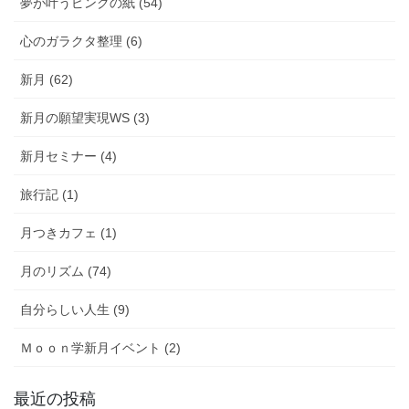
夢が叶うピンクの紙 (54)
心のガラクタ整理 (6)
新月 (62)
新月の願望実現WS (3)
新月セミナー (4)
旅行記 (1)
月つきカフェ (1)
月のリズム (74)
自分らしい人生 (9)
Ｍｏｏｎ学新月イベント (2)
最近の投稿