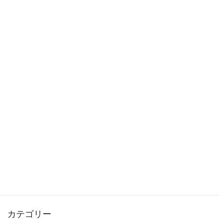
ご登録はこちら
Facebook
X
Hatena
LINE
Pocket
Copy
カテゴリー