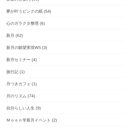
夢が叶うピンクの紙 (54)
心のガラクタ整理 (6)
新月 (62)
新月の願望実現WS (3)
新月セミナー (4)
旅行記 (1)
月つきカフェ (1)
月のリズム (74)
自分らしい人生 (9)
Ｍｏｏｎ学新月イベント (2)