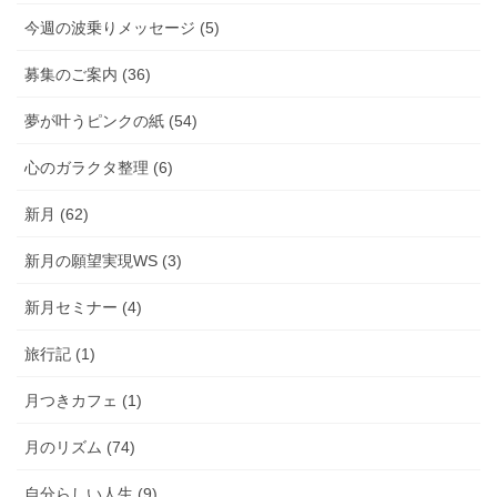
今週の波乗りメッセージ (5)
募集のご案内 (36)
夢が叶うピンクの紙 (54)
心のガラクタ整理 (6)
新月 (62)
新月の願望実現WS (3)
新月セミナー (4)
旅行記 (1)
月つきカフェ (1)
月のリズム (74)
自分らしい人生 (9)