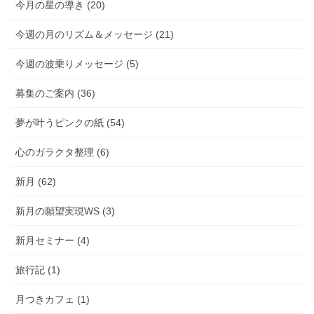
今月の星の導き (20)
今週の月のリズム＆メッセージ (21)
今週の波乗りメッセージ (5)
募集のご案内 (36)
夢が叶うピンクの紙 (54)
心のガラクタ整理 (6)
新月 (62)
新月の願望実現WS (3)
新月セミナー (4)
旅行記 (1)
月つきカフェ (1)