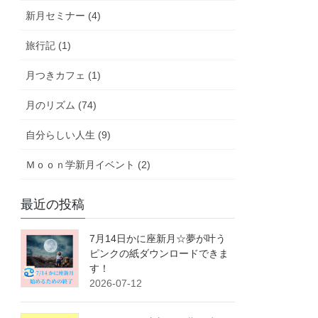
新月セミナー (4)
旅行記 (1)
月つきカフェ (1)
月のリズム (74)
自分らしい人生 (9)
Ｍｏｏｎ学新月イベント (2)
最近の投稿
7月14日かに座新月☆夢が叶う
ピンクの紙ダウンロードできま
す！
2026-07-12