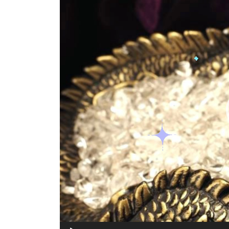
プ
レ
ー
ヤ
ー