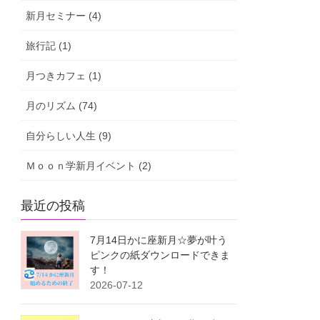
新月セミナー (4)
旅行記 (1)
月つきカフェ (1)
月のリズム (74)
自分らしい人生 (9)
Ｍｏｏｎ学新月イベント (2)
最近の投稿
7月14日かに座新月☆夢が叶う
ピンクの紙ダウンロードできま
す！
2026-07-12