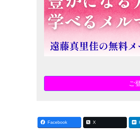
ご
Facebook
X