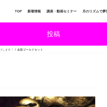
TOP
新着情報
講座・動画セミナー
月のリズムで夢
投稿
届けします！
金龍ゴールドセット