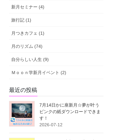
新月セミナー (4)
旅行記 (1)
月つきカフェ (1)
月のリズム (74)
自分らしい人生 (9)
Ｍｏｏｎ学新月イベント (2)
最近の投稿
7月14日かに座新月☆夢が叶う
ピンクの紙ダウンロードできま
す！
2026-07-12