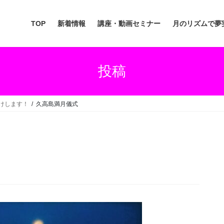
TOP
新着情報
講座・動画セミナー
月のリズムで夢
投稿
届けします！
久高島満月儀式