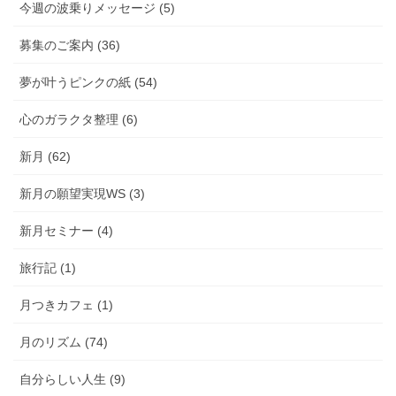
今週の波乗りメッセージ (5)
募集のご案内 (36)
夢が叶うピンクの紙 (54)
心のガラクタ整理 (6)
新月 (62)
新月の願望実現WS (3)
新月セミナー (4)
旅行記 (1)
月つきカフェ (1)
月のリズム (74)
自分らしい人生 (9)