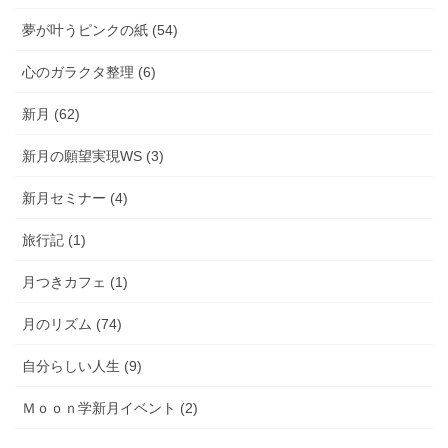
夢が叶うピンクの紙 (54)
心のガラクタ整理 (6)
新月 (62)
新月の願望実現WS (3)
新月セミナー (4)
旅行記 (1)
月つきカフェ (1)
月のリズム (74)
自分らしい人生 (9)
Ｍｏｏｎ学新月イベント (2)