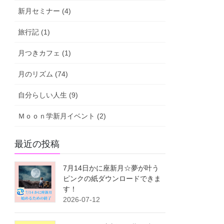
新月セミナー (4)
旅行記 (1)
月つきカフェ (1)
月のリズム (74)
自分らしい人生 (9)
Ｍｏｏｎ学新月イベント (2)
最近の投稿
7月14日かに座新月☆夢が叶う
ピンクの紙ダウンロードできま
す！
2026-07-12