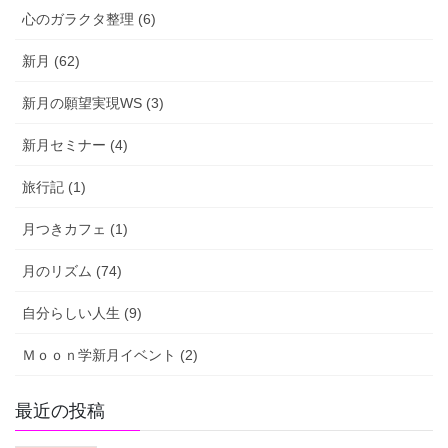
心のガラクタ整理 (6)
新月 (62)
新月の願望実現WS (3)
新月セミナー (4)
旅行記 (1)
月つきカフェ (1)
月のリズム (74)
自分らしい人生 (9)
Ｍｏｏｎ学新月イベント (2)
最近の投稿