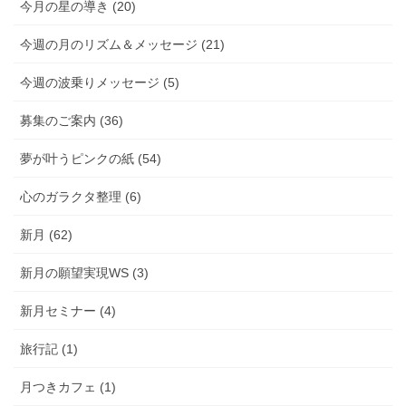
今月の星の導き (20)
今週の月のリズム＆メッセージ (21)
今週の波乗りメッセージ (5)
募集のご案内 (36)
夢が叶うピンクの紙 (54)
心のガラクタ整理 (6)
新月 (62)
新月の願望実現WS (3)
新月セミナー (4)
旅行記 (1)
月つきカフェ (1)