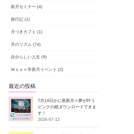
新月セミナー (4)
旅行記 (1)
月つきカフェ (1)
月のリズム (74)
自分らしい人生 (9)
Ｍｏｏｎ学新月イベント (2)
最近の投稿
7月14日かに座新月☆夢が叶う
ピンクの紙ダウンロードできま
す！
2026-07-12