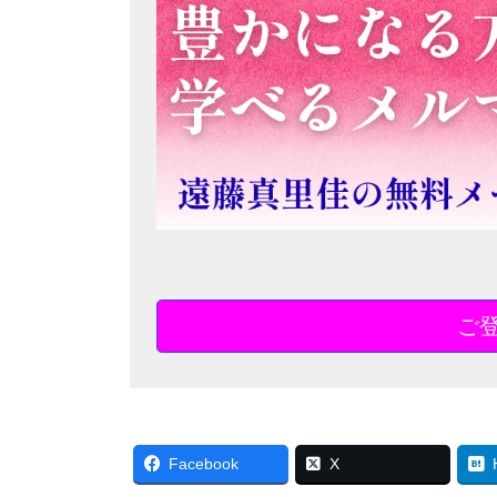
ご
Facebook
X