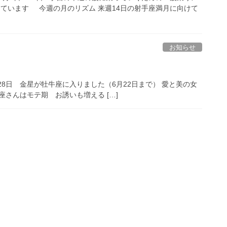
しています 今週の月のリズム 来週14日の射手座満月に向けて
お知らせ
ジ
28日 金星が牡牛座に入りました（6月22日まで） 愛と美の女
座さんはモテ期 お誘いも増える […]