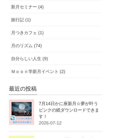
新月セミナー (4)
旅行記 (1)
月つきカフェ (1)
月のリズム (74)
自分らしい人生 (9)
Ｍｏｏｎ学新月イベント (2)
最近の投稿
7月14日かに座新月☆夢が叶う
ピンクの紙ダウンロードできま
す！
2026-07-12