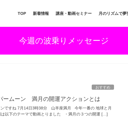
TOP
新着情報
講座・動画セミナー
月のリズムで夢
今週の波乗りメッセージ
おすすめ
ーパームーン 満月の開運アクションとは
ンですね 7月14日3時38分 山羊座満月 今年一番の 地球と月
は以下のテーマで動画とりました ・満月の３つの開運 […]