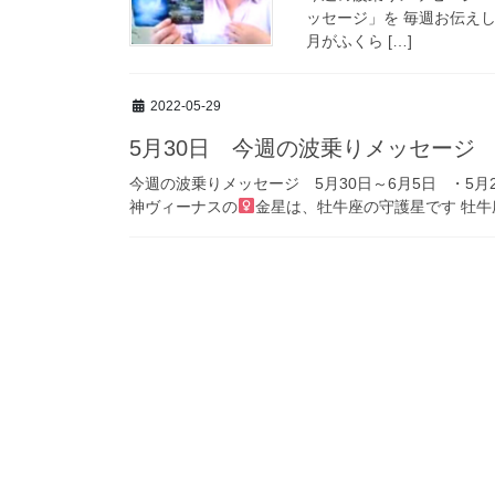
ッセージ」を 毎週お伝え
月がふくら […]
2022-05-29
5月30日 今週の波乗りメッセー
今週の波乗りメッセージ 5月30日～6月5日 ・5月
神ヴィーナスの
金星は、牡牛座の守護星です 牡牛