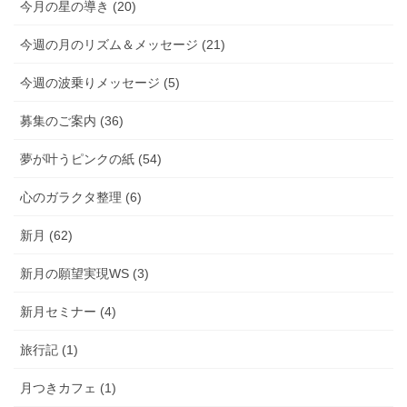
今月の星の導き (20)
今週の月のリズム＆メッセージ (21)
今週の波乗りメッセージ (5)
募集のご案内 (36)
夢が叶うピンクの紙 (54)
心のガラクタ整理 (6)
新月 (62)
新月の願望実現WS (3)
新月セミナー (4)
旅行記 (1)
月つきカフェ (1)