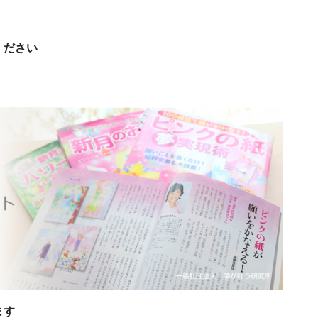
ください
ます