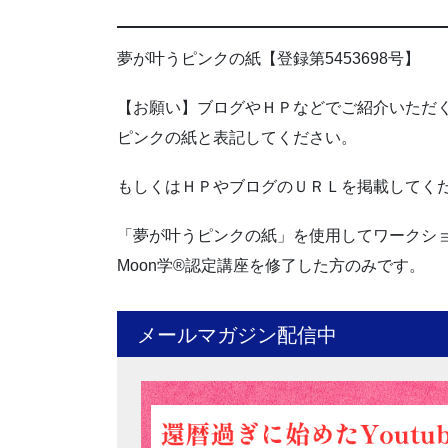
夢が叶うピンクの紙【登録第5453698号】
【お願い】ブログやＨＰなどでご紹介いただ
ピンクの紙と表記してください。
もしくはＨＰやブログのＵＲＬを掲載してく
「夢が叶うピンクの紙」を使用してワークシ
Moon学®認定講座を修了した方のみです。
メールマガジン配信中