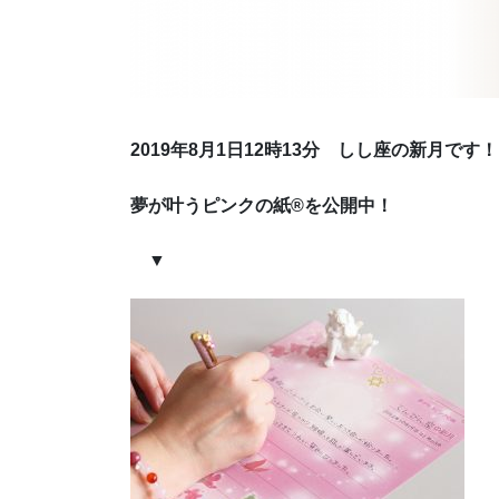
2019年8月1日12時13分 しし座の新月です！
夢が叶うピンクの紙®を公開中！
▼