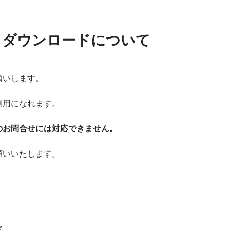
】ダウンロードについて
願いします。
利用になれます。
のお問合せには対応できません。
願いいたします。
ド