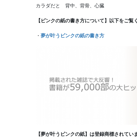
カラダだと 背中、背骨、心臓
【ピンクの紙の書き方について】以下をご覧
・
夢が叶うピンクの紙の書き方
【夢が叶うピンクの紙】は登録商標されてい