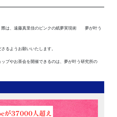
く際は、遠藤真里佳のピンクの紙夢実現術 夢が叶う
ださるようお願いいたします。
ョップやお茶会を開催できるのは、夢が叶う研究所の