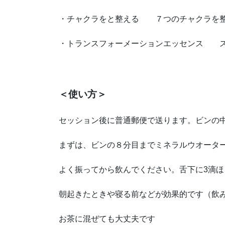
・チャクラをと整える ７つのチャクラを整
・トランスフォーメーションエッセンス ス
＜使い方＞
セッション後に普通郵便で送ります。ビンの
まずは、ビンの８分目までミネラルウオータ
よく振ってから飲んでください。舌下に3滴ほ
朝起きたときや寝る前などが効果的です（飲み
お茶に混ぜても大丈夫です