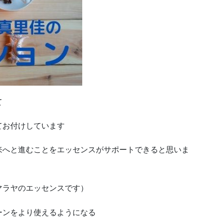
て
てお付けしています
来へと進むことをエッセンスがサポートできると思いま
マラヤのエッセンスです）
ーンをより使えるようになる