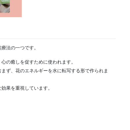
然療法の一つです。
、心の癒しを促すために使われます。
含まず、花のエネルギーを水に転写する形で作られま
な効果を重視しています。